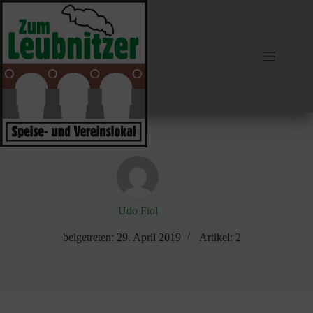
Zum
Inhalt
springen
Udo Fiol
beigetreten: 29. April 2019
Artikel: 2